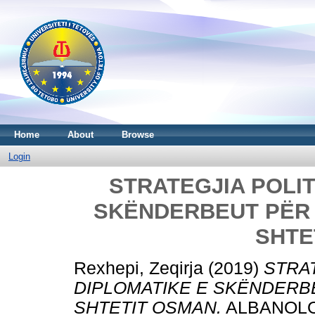
Home
About
Browse
Login
STRATEGJIA POLIT
SKËNDERBEUT PËR
SHTE
Rexhepi, Zeqirja
(2019)
STRAT
DIPLOMATIKE E SKËNDERB
SHTETIT OSMAN.
ALBANOLOGJ