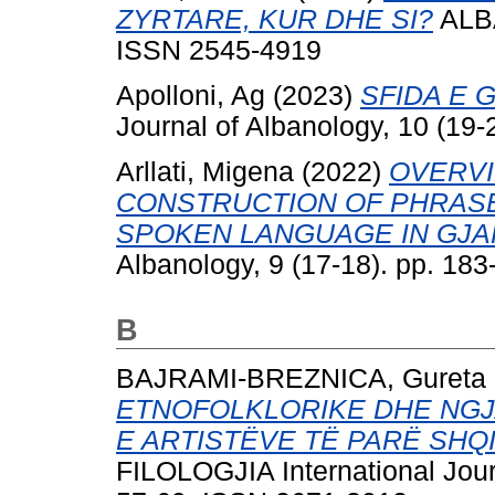
ZYRTARE, KUR DHE SI?
ALBA
ISSN 2545-4919
Apolloni, Ag
(2023)
SFIDA E 
Journal of Albanology, 10 (19
Arllati, Migena
(2022)
OVERVI
CONSTRUCTION OF PHRASE
SPOKEN LANGUAGE IN GJA
Albanology, 9 (17-18). pp. 18
B
BAJRAMI-BREZNICA, Gureta
ETNOFOLKLORIKE DHE NGJ
E ARTISTËVE TË PARË SHQ
FILOLOGJIA International Jour