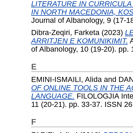
LITERATURE IN CURRICULA
IN NORTH MACEDONIA, KOS
Journal of Albanology, 9 (17-
Dibra-Zeqiri, Farketa
(2023)
L
ARRITJEN E KOMUNIKIMIT.
A
of Albanology, 10 (19-20). pp
E
EMINI-ISMAILI, Alida
and
DAN
OF ONLINE TOOLS IN THE 
LANGUAGE.
FILOLOGJIA Inter
11 (20-21). pp. 33-37. ISSN 2
F